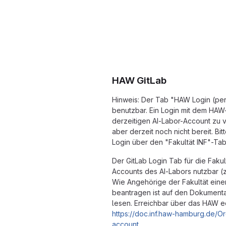
HAW GitLab
Hinweis: Der Tab "HAW Login (pers
benutzbar. Ein Login mit dem HAW
derzeitigen AI-Labor-Account zu ve
aber derzeit noch nicht bereit. B
Login über den "Fakultät INF"-Tab
Der GitLab Login Tab für die Fakul
Accounts des AI-Labors nutzbar (z.
Wie Angehörige der Fakultät ein
beantragen ist auf den Dokumenta
lesen. Erreichbar über das HAW 
https://doc.inf.haw-hamburg.de/Or
account